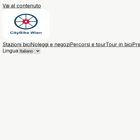
Vai al contenuto
Stazioni bici
Noleggi e negozi
Percorsi e tour
Tour in bici
Pre
Lingua