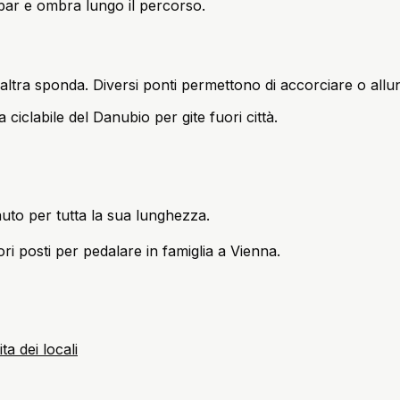
 bar e ombra lungo il percorso.
altra sponda. Diversi ponti permettono di accorciare o allu
 ciclabile del Danubio per gite fuori città.
auto per tutta la sua lunghezza.
ri posti per pedalare in famiglia a Vienna.
a dei locali