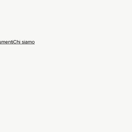
umenti
Chi siamo