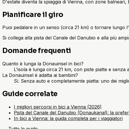
D'estate diventa la spiaggia di Vienna, con zone balneari,
Pianificare il giro
Puoi pedalare in un senso (circa 21 km) o tornare lungo l'
Si collega alla pista del Canale del Danubio e alla più ampia
Domande frequenti
Quanto è lunga la Donauinsel in bici?
L'isola è lunga circa 21 km, con piste piatte e senza 
La Donauinsel è adatta ai bambini?
Sì. Senza auto e completamente piatta: uno dei miglio
Guide correlate
I migliori percorsi in bici a Vienna (2026)
Pista del Canale del Danubio (Donaukanal): la preferit
In bici a Vienna: la guida completa per i viaggiatori
←
Tutte le guide