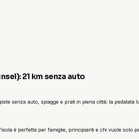
insel): 21 km senza auto
iste senza auto, spiagge e prati in piena città: la pedalata l
isola è perfetta per famiglie, principianti e chi vuole solo pe