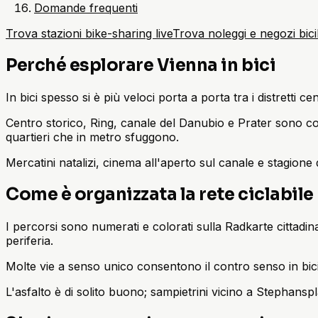
Domande frequenti
Trova stazioni bike-sharing live
Trova noleggi e negozi bici
Perché esplorare Vienna in bici
In bici spesso si è più veloci porta a porta tra i distretti 
Centro storico, Ring, canale del Danubio e Prater sono co
quartieri che in metro sfuggono.
Mercatini natalizi, cinema all'aperto sul canale e stagione
Come è organizzata la rete ciclabile
I percorsi sono numerati e colorati sulla Radkarte cittadin
periferia.
Molte vie a senso unico consentono il contro senso in bici 
L'asfalto è di solito buono; sampietrini vicino a Stephanspl