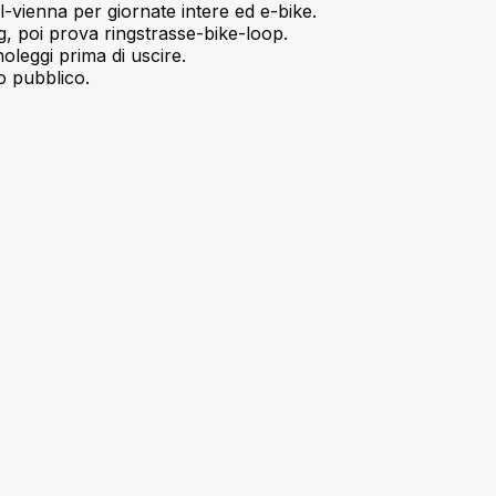
l-vienna per giornate intere ed e-bike.
, poi prova ringstrasse-bike-loop.
oleggi prima di uscire.
o pubblico.