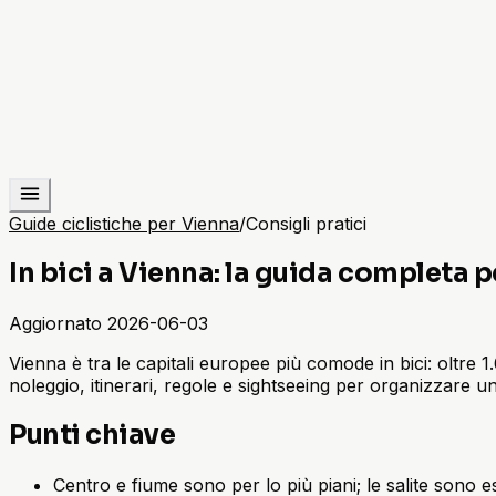
Guide ciclistiche per Vienna
/
Consigli pratici
In bici a Vienna: la guida completa p
Aggiornato
2026-06-03
Vienna è tra le capitali europee più comode in bici: oltre 1.
noleggio, itinerari, regole e sightseeing per organizzare un
Punti chiave
Centro e fiume sono per lo più piani; le salite sono e