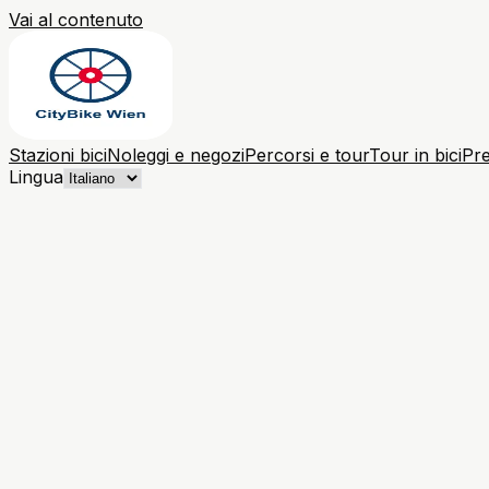
Vai al contenuto
Stazioni bici
Noleggi e negozi
Percorsi e tour
Tour in bici
Pre
Lingua