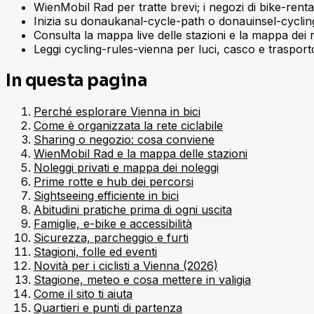
WienMobil Rad per tratte brevi; i negozi di bike-renta
Inizia su donaukanal-cycle-path o donauinsel-cycling
Consulta la mappa live delle stazioni e la mappa dei n
Leggi cycling-rules-vienna per luci, casco e trasport
In questa pagina
Perché esplorare Vienna in bici
Come è organizzata la rete ciclabile
Sharing o negozio: cosa conviene
WienMobil Rad e la mappa delle stazioni
Noleggi privati e mappa dei noleggi
Prime rotte e hub dei percorsi
Sightseeing efficiente in bici
Abitudini pratiche prima di ogni uscita
Famiglie, e-bike e accessibilità
Sicurezza, parcheggio e furti
Stagioni, folle ed eventi
Novità per i ciclisti a Vienna (2026)
Stagione, meteo e cosa mettere in valigia
Come il sito ti aiuta
Quartieri e punti di partenza