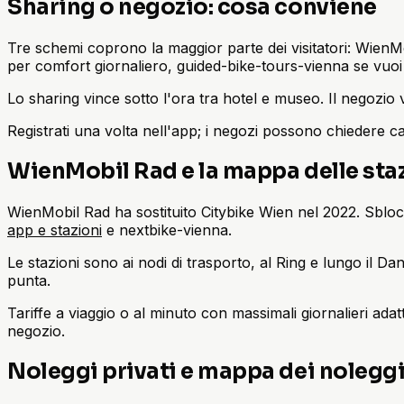
Sharing o negozio: cosa conviene
Tre schemi coprono la maggior parte dei visitatori: Wien
per comfort giornaliero, guided-bike-tours-vienna se vuoi
Lo sharing vince sotto l'ora tra hotel e museo. Il negozio
Registrati una volta nell'app; i negozi possono chiedere c
WienMobil Rad e la mappa delle sta
WienMobil Rad ha sostituito Citybike Wien nel 2022. Sblocc
app e stazioni
e nextbike-vienna.
Le stazioni sono ai nodi di trasporto, al Ring e lungo il Da
punta.
Tariffe a viaggio o al minuto con massimali giornalieri adatt
negozio.
Noleggi privati e mappa dei nolegg