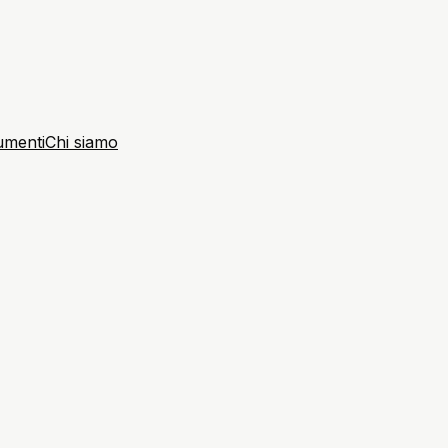
umenti
Chi siamo