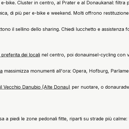
e-bike. Cluster in centro, al Prater e al Donaukanal: filtra 
ca, di più per e-bike e weekend. Molti offrono restituzione 
ono il sellino dello sharing. Chiedi lucchetto e assistenza fo
referita dei locali
nel centro, poi donauinsel-cycling con v
na
massimizza monumenti all'ora: Opera, Hofburg, Parlament
o il Vecchio Danubio (Alte Donau)
per nuotare, o donauradw
 a piedi le zone pedonali fitte, riparti su strade più calme: