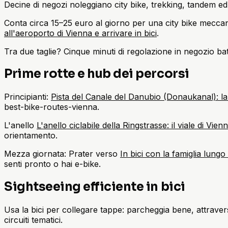
Decine di negozi noleggiano city bike, trekking, tandem ed 
Conta circa 15–25 euro al giorno per una city bike meccani
all'aeroporto di Vienna e arrivare in bici
.
Tra due taglie? Cinque minuti di regolazione in negozio batt
Prime rotte e hub dei percorsi
Principianti:
Pista del Canale del Danubio (Donaukanal): la p
best-bike-routes-vienna.
L'anello
L'anello ciclabile della Ringstrasse: il viale di Vien
orientamento.
Mezza giornata: Prater verso
In bici con la famiglia lung
senti pronto o hai e-bike.
Sightseeing efficiente in bici
Usa la bici per collegare tappe: parcheggia bene, attraversa
circuiti tematici.