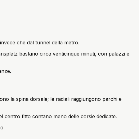
o invece che dal tunnel della metro.
nsplatz bastano circa venticinque minuti, con palazzi e
enze.
ono la spina dorsale; le radiali raggiungono parchi e
el centro fitto contano meno delle corsie dedicate.
no.