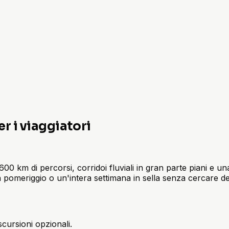
er i viaggiatori
600 km di percorsi, corridoi fluviali in gran parte piani e una
 pomeriggio o un'intera settimana in sella senza cercare deci
scursioni opzionali.