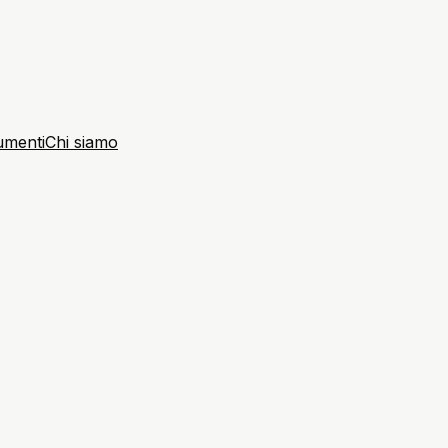
umenti
Chi siamo