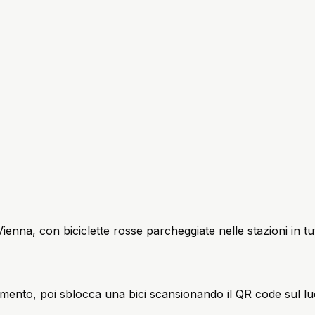
ienna, con biciclette rosse parcheggiate nelle stazioni in tu
amento, poi sblocca una bici scansionando il QR code sul luc