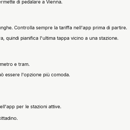
permette di pedalare a Vienna.
unghe. Controlla sempre la tariffa nell'app prima di partire.
, quindi pianifica l'ultima tappa vicino a una stazione.
 metro e tram.
à può essere l'opzione più comoda.
ll'app per le stazioni attive.
ttadino.
.