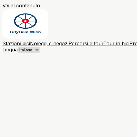
Vai al contenuto
Stazioni bici
Noleggi e negozi
Percorsi e tour
Tour in bici
Pre
Lingua