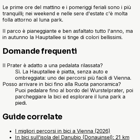
Le prime ore del mattino e i pomeriggi feriali sono i più
tranquilli; nei weekend e nelle sere d'estate c'è molta
folla attorno al luna park.
Il parco è pianeggiante e ben asfaltato tutto l'anno, ma
in autunno la Hauptallee si tinge di colori bellissimi.
Domande frequenti
Il Prater è adatto a una pedalata rilassata?
Sì. La Hauptallee è piatta, senza auto e
ombreggiata: uno dei percorsi più facili di Vienna.
Posso arrivare in bici fino alla Ruota panoramica?
Puoi pedalare fino al bordo del Wurstelprater, poi
parcheggiare la bici ed esplorare il luna park a
piedi.
Guide correlate
I migliori percorsi in bici a Vienna (2026)
In bici sull'isola del Danubio (Donauinsel): 21 km