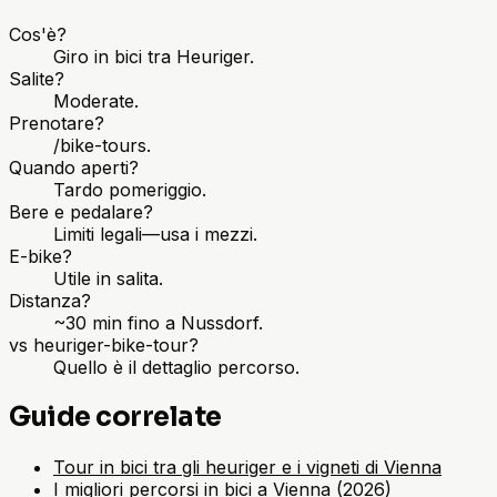
Cos'è?
Giro in bici tra Heuriger.
Salite?
Moderate.
Prenotare?
/bike-tours.
Quando aperti?
Tardo pomeriggio.
Bere e pedalare?
Limiti legali—usa i mezzi.
E-bike?
Utile in salita.
Distanza?
~30 min fino a Nussdorf.
vs heuriger-bike-tour?
Quello è il dettaglio percorso.
Guide correlate
Tour in bici tra gli heuriger e i vigneti di Vienna
I migliori percorsi in bici a Vienna (2026)