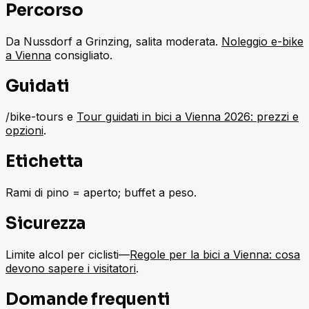
Percorso
Da Nussdorf a Grinzing, salita moderata.
Noleggio e-bike
a Vienna
consigliato.
Guidati
/bike-tours e
Tour guidati in bici a Vienna 2026: prezzi e
opzioni
.
Etichetta
Rami di pino = aperto; buffet a peso.
Sicurezza
Limite alcol per ciclisti—
Regole per la bici a Vienna: cosa
devono sapere i visitatori
.
Domande frequenti