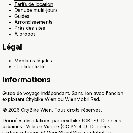
Tarifs de location
Danube multi-jours
Guides
Arrondissements
Près des sites
À propos
Légal
Mentions légales
Confidentialité
Informations
Guide de voyage indépendant. Sans lien avec l'ancien
exploitant Citybike Wien ou WienMobil Rad.
©
2026
CityBike Wien
.
Tous droits réservés.
Données des stations par nextbike (GBFS). Données
urbaines : Ville de Vienne (CC BY 4.0). Données
cartographiques © OpenStreetMap contributors.