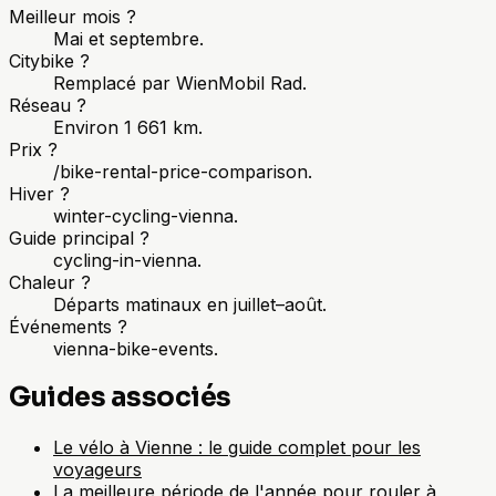
Meilleur mois ?
Mai et septembre.
Citybike ?
Remplacé par WienMobil Rad.
Réseau ?
Environ 1 661 km.
Prix ?
/bike-rental-price-comparison.
Hiver ?
winter-cycling-vienna.
Guide principal ?
cycling-in-vienna.
Chaleur ?
Départs matinaux en juillet–août.
Événements ?
vienna-bike-events.
Guides associés
Le vélo à Vienne : le guide complet pour les
voyageurs
La meilleure période de l'année pour rouler à