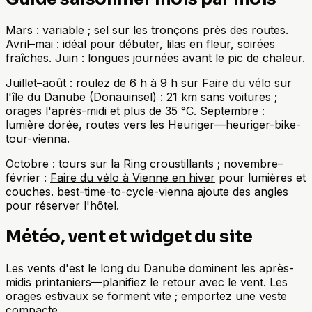
Mars : variable ; sel sur les tronçons près des routes.
Avril–mai : idéal pour débuter, lilas en fleur, soirées
fraîches. Juin : longues journées avant le pic de chaleur.
Juillet–août : roulez de 6 h à 9 h sur
Faire du vélo sur
l'île du Danube (Donauinsel) : 21 km sans voitures
;
orages l'après-midi et plus de 35 °C. Septembre :
lumière dorée, routes vers les Heuriger—heuriger-bike-
tour-vienna.
Octobre : tours sur la Ring croustillants ; novembre–
février :
Faire du vélo à Vienne en hiver
pour lumières et
couches. best-time-to-cycle-vienna ajoute des angles
pour réserver l'hôtel.
Météo, vent et widget du site
Les vents d'est le long du Danube dominent les après-
midis printaniers—planifiez le retour avec le vent. Les
orages estivaux se forment vite ; emportez une veste
compacte.