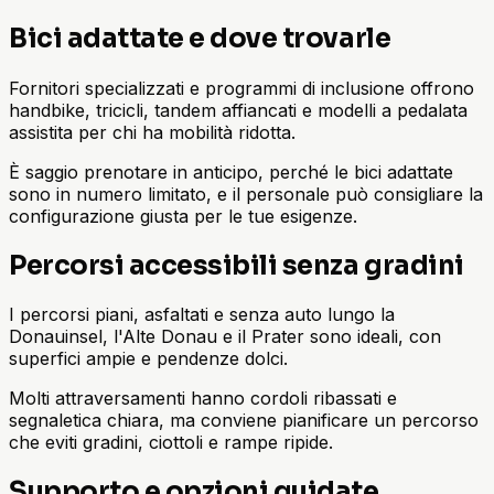
Bici adattate e dove trovarle
Fornitori specializzati e programmi di inclusione offrono
handbike, tricicli, tandem affiancati e modelli a pedalata
assistita per chi ha mobilità ridotta.
È saggio prenotare in anticipo, perché le bici adattate
sono in numero limitato, e il personale può consigliare la
configurazione giusta per le tue esigenze.
Percorsi accessibili senza gradini
I percorsi piani, asfaltati e senza auto lungo la
Donauinsel, l'Alte Donau e il Prater sono ideali, con
superfici ampie e pendenze dolci.
Molti attraversamenti hanno cordoli ribassati e
segnaletica chiara, ma conviene pianificare un percorso
che eviti gradini, ciottoli e rampe ripide.
Supporto e opzioni guidate