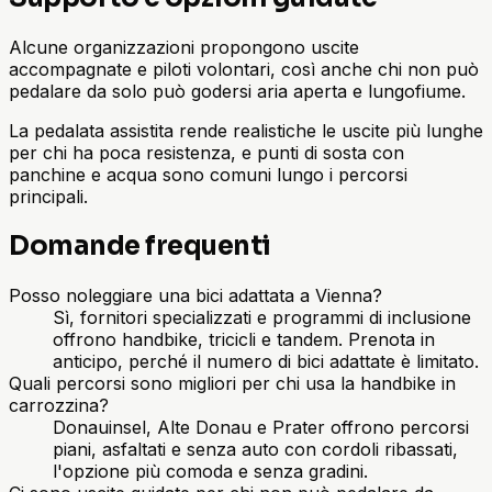
Alcune organizzazioni propongono uscite
accompagnate e piloti volontari, così anche chi non può
pedalare da solo può godersi aria aperta e lungofiume.
La pedalata assistita rende realistiche le uscite più lunghe
per chi ha poca resistenza, e punti di sosta con
panchine e acqua sono comuni lungo i percorsi
principali.
Domande frequenti
Posso noleggiare una bici adattata a Vienna?
Sì, fornitori specializzati e programmi di inclusione
offrono handbike, tricicli e tandem. Prenota in
anticipo, perché il numero di bici adattate è limitato.
Quali percorsi sono migliori per chi usa la handbike in
carrozzina?
Donauinsel, Alte Donau e Prater offrono percorsi
piani, asfaltati e senza auto con cordoli ribassati,
l'opzione più comoda e senza gradini.