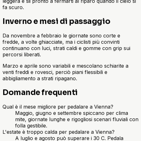
leggera e sii pronto a fermarti al riparo quando il cielo si
fa scuro.
Inverno e mesi di passaggio
Da novembre a febbraio le giornate sono corte e
fredde, a volte ghiacciate, ma i ciclisti più convinti
continuano con luci, strati caldi e gomme con grip sui
percorsi liberati.
Marzo e aprile sono variabili e mescolano schiarite a
venti freddi e rovesci, perciò piani flessibili e
abbigliamento a strati ripagano.
Domande frequenti
Qual è il mese migliore per pedalare a Vienna?
Maggio, giugno e settembre spiccano per clima
mite, giornate lunghe e rigogliosi scenari fluviali con
folla gestibile.
L'estate è troppo calda per pedalare a Vienna?
A luglio e agosto può superare i 30 C. Pedala