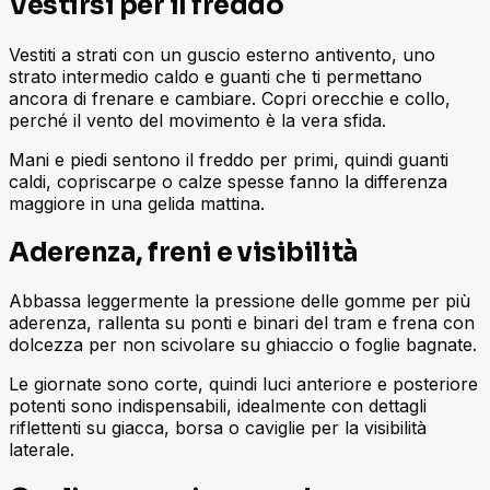
Vestirsi per il freddo
Vestiti a strati con un guscio esterno antivento, uno
strato intermedio caldo e guanti che ti permettano
ancora di frenare e cambiare. Copri orecchie e collo,
perché il vento del movimento è la vera sfida.
Mani e piedi sentono il freddo per primi, quindi guanti
caldi, copriscarpe o calze spesse fanno la differenza
maggiore in una gelida mattina.
Aderenza, freni e visibilità
Abbassa leggermente la pressione delle gomme per più
aderenza, rallenta su ponti e binari del tram e frena con
dolcezza per non scivolare su ghiaccio o foglie bagnate.
Le giornate sono corte, quindi luci anteriore e posteriore
potenti sono indispensabili, idealmente con dettagli
riflettenti su giacca, borsa o caviglie per la visibilità
laterale.