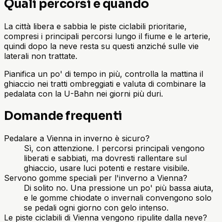
Quali percorsi e quando
La città libera e sabbia le piste ciclabili prioritarie,
compresi i principali percorsi lungo il fiume e le arterie,
quindi dopo la neve resta su questi anziché sulle vie
laterali non trattate.
Pianifica un po' di tempo in più, controlla la mattina il
ghiaccio nei tratti ombreggiati e valuta di combinare la
pedalata con la U-Bahn nei giorni più duri.
Domande frequenti
Pedalare a Vienna in inverno è sicuro?
Sì, con attenzione. I percorsi principali vengono
liberati e sabbiati, ma dovresti rallentare sul
ghiaccio, usare luci potenti e restare visibile.
Servono gomme speciali per l'inverno a Vienna?
Di solito no. Una pressione un po' più bassa aiuta,
e le gomme chiodate o invernali convengono solo
se pedali ogni giorno con gelo intenso.
Le piste ciclabili di Vienna vengono ripulite dalla neve?