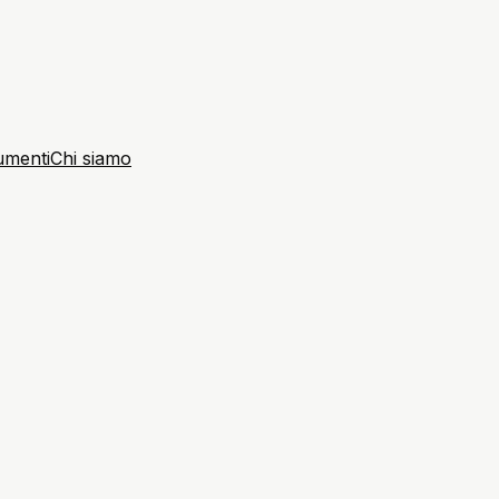
umenti
Chi siamo