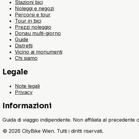
Stazioni bici
Noleggi e negozi
Percorsi e tour
Tour in bici
Prezzi noleggio
Donau multi-giorno
Guide
Distretti
Vicino ai monumenti
Chi siamo
Legale
Note legali
Privacy
Informazioni
Guida di viaggio indipendente. Non affiliata al precedent
©
2026
CityBike Wien
.
Tutti i diritti riservati.