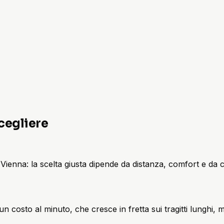
cegliere
i Vienna: la scelta giusta dipende da distanza, comfort e da 
 un costo al minuto, che cresce in fretta sui tragitti lunghi,