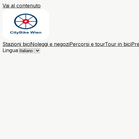
Vai al contenuto
Stazioni bici
Noleggi e negozi
Percorsi e tour
Tour in bici
Pre
Lingua