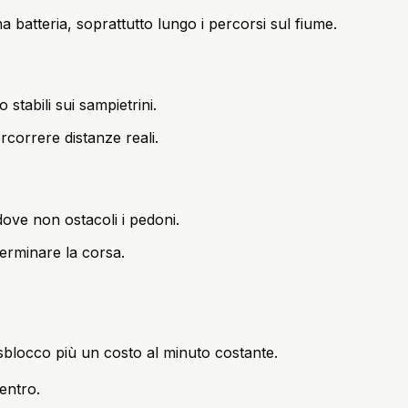
 batteria, soprattutto lungo i percorsi sul fiume.
 stabili sui sampietrini.
rcorrere distanze reali.
 dove non ostacoli i pedoni.
terminare la corsa.
i sblocco più un costo al minuto costante.
centro.