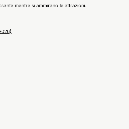
assante mentre si ammirano le attrazioni.
(2026)