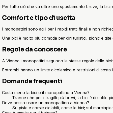
Per tutto ciò che va oltre uno spostamento breve, la bici 
Comfort e tipo di uscita
I monopattini sono agili per i rapidi tratti finali e non ric
Una bici è molto più comoda per giri turistici, picnic e git
Regole da conoscere
A Vienna i monopattini seguono le stesse regole delle bici: 
Entrambi hanno un limite alcolemico e restrizioni di sosta i
Domande frequenti
Costa meno la bici o il monopattino a Vienna?
Tranne che per i tragitti più brevi, la bici è di soli
Dove posso usare un monopattino a Vienna?
Su piste e corsie ciclabili, come le bici; sul marciapie
Cosa è meglio per il turismo?