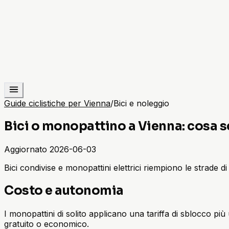
Guide ciclistiche per Vienna
/
Bici e noleggio
Bici o monopattino a Vienna: cosa s
Aggiornato
2026-06-03
Bici condivise e monopattini elettrici riempiono le strade d
Costo e autonomia
I monopattini di solito applicano una tariffa di sblocco più
gratuito o economico.