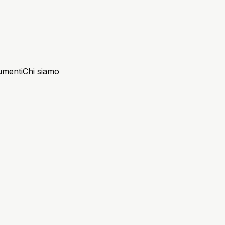
umenti
Chi siamo