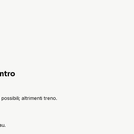
entro
ssibili; altrimenti treno.
au.