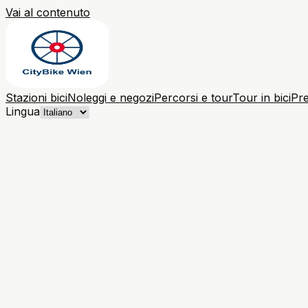
Vai al contenuto
Stazioni bici
Noleggi e negozi
Percorsi e tour
Tour in bici
Pre
Lingua