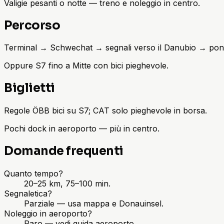
Valigie pesanti o notte — treno e noleggio in centro.
Percorso
Terminal → Schwechat → segnali verso il Danubio → pon
Oppure S7 fino a Mitte con bici pieghevole.
Biglietti
Regole ÖBB bici su S7; CAT solo pieghevole in borsa.
Pochi dock in aeroporto — più in centro.
Domande frequenti
Quanto tempo?
20–25 km, 75–100 min.
Segnaletica?
Parziale — usa mappa e Donauinsel.
Noleggio in aeroporto?
Raro — vedi guida aeroporto.