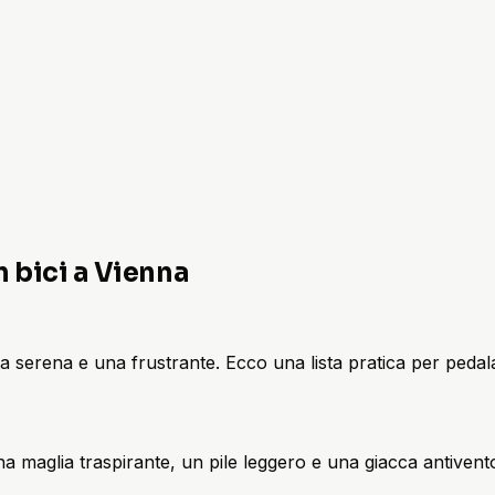
n bici a Vienna
ta serena e una frustrante. Ecco una lista pratica per pedal
. Una maglia traspirante, un pile leggero e una giacca antive