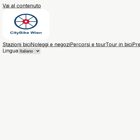
Vai al contenuto
Stazioni bici
Noleggi e negozi
Percorsi e tour
Tour in bici
Pre
Lingua