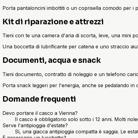
Porta pantaloncini imbottiti o un coprisella comodo per i p
Kit di riparazione e attrezzi
Tieni con te una camera d'aria di scorta, leve, una mini p
Una boccetta di lubrificante per catena e uno straccio aiutan
Documenti, acqua e snack
Tieni documento, contratto di noleggio e un telefono cari
Porta snack leggeri per l'energia, anche se pedalando in c
Domande frequenti
Devo portare il casco a Vienna?
Il casco è obbligatorio solo sotto i 12 anni. Molti nole
Serve l'antipioggia d'estate?
Sì, una giacca antipioggia compatta è saggia. Le estati
È necessario un lucchetto?