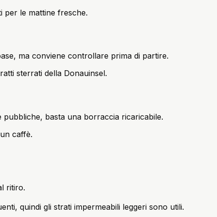
i per le mattine fresche.
base, ma conviene controllare prima di partire.
atti sterrati della Donauinsel.
 pubbliche, basta una borraccia ricaricabile.
un caffè.
 ritiro.
i, quindi gli strati impermeabili leggeri sono utili.