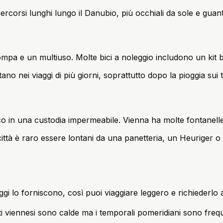
ercorsi lunghi lungo il Danubio, più occhiali da sole e guant
ompa e un multiuso. Molte bici a noleggio includono un kit 
o nei viaggi di più giorni, soprattutto dopo la pioggia sui tr
co in una custodia impermeabile. Vienna ha molte fontanelle
ittà è raro essere lontani da una panetteria, un Heuriger o 
ggi lo forniscono, così puoi viaggiare leggero e richiederlo al
 viennesi sono calde ma i temporali pomeridiani sono frequent