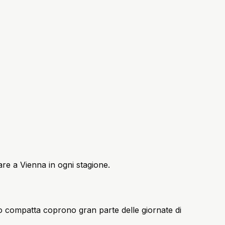
are a Vienna in ogni stagione.
nto compatta coprono gran parte delle giornate di