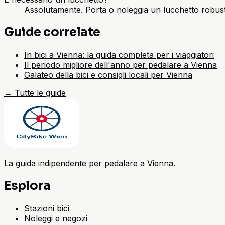
Assolutamente. Porta o noleggia un lucchetto robusto, 
Guide correlate
In bici a Vienna: la guida completa per i viaggiatori
Il periodo migliore dell'anno per pedalare a Vienna
Galateo della bici e consigli locali per Vienna
←
Tutte le guide
La guida indipendente per pedalare a Vienna.
Esplora
Stazioni bici
Noleggi e negozi