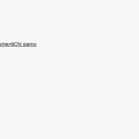
umenti
Chi siamo