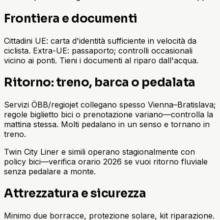
Frontiera e documenti
Cittadini UE: carta d'identità sufficiente in velocità da
ciclista. Extra-UE: passaporto; controlli occasionali
vicino ai ponti. Tieni i documenti al riparo dall'acqua.
Ritorno: treno, barca o pedalata
Servizi ÖBB/regiojet collegano spesso Vienna–Bratislava;
regole biglietto bici o prenotazione variano—controlla la
mattina stessa. Molti pedalano in un senso e tornano in
treno.
Twin City Liner e simili operano stagionalmente con
policy bici—verifica orario 2026 se vuoi ritorno fluviale
senza pedalare a monte.
Attrezzatura e sicurezza
Minimo due borracce, protezione solare, kit riparazione.