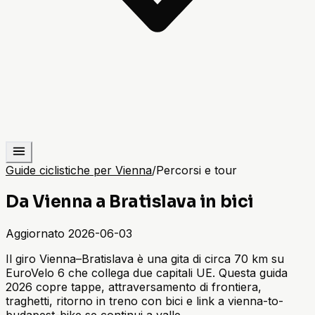
Guide ciclistiche per Vienna
/
Percorsi e tour
Da Vienna a Bratislava in bici
Aggiornato
2026-06-03
Il giro Vienna–Bratislava è una gita di circa 70 km su
EuroVelo 6 che collega due capitali UE. Questa guida
2026 copre tappe, attraversamento di frontiera,
traghetti, ritorno in treno con bici e link a vienna-to-
budapest-bike se continui a valle.