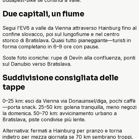
Due capitali, un fiume
Segui l'EV6 a valle da Vienna attraverso Hainburg fino al
confine slovacco, poi sul lungofiume e nel centro
storico di Bratislava. Quasi tutto pianeggiante—turisti in
forma completano in 6–9 ore con pause.
Soste foto iconiche: rupe di Devín alla confluenza, ponti
sul Danubio verso Bratislava.
Suddivisione consigliata delle
tappe
0–25 km: esci da Vienna via Donauinsel/diga, pochi caffè
—porta snack. 25–50 km: golena tranquilla, meno negozi
la domenica. 50–70 km: avvicinamento urbano a
Bratislava, piste condivise più lente.
Alternativa: fermati a Hainburg per pranzo e torna
indietro per mezza giornata se 70 km sembrano troppi.