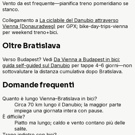
Vento da est frequente—pianifica treno pomeridiano se
stanco.
Collegamento a
La ciclabile del Danubio attraverso
Vienna (Donauradweg)
per GPX; bike-day-trips-vienna
per weekend treno+bici.
Oltre Bratislava
Verso Budapest? Vedi
Da Vienna a Budapest in bici:
guida self-guided sul Danubio
per tappe 4–6 giorni—non
sottovalutare la distanza cumulativa dopo Bratislava.
Domande frequenti
Quanto è lungo Vienna–Bratislava in bici?
Circa 70 km lungo il Danubio; la maggior parte
impiega una giornata intera con pause.
È difficile?
Piatto ma lungo; caldo e vento contano più delle
salite.
Treno indietro con bici?