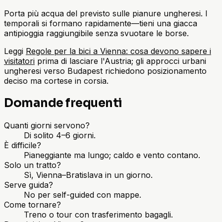
Porta più acqua del previsto sulle pianure ungheresi. I
temporali si formano rapidamente—tieni una giacca
antipioggia raggiungibile senza svuotare le borse.
Leggi
Regole per la bici a Vienna: cosa devono sapere i
visitatori
prima di lasciare l'Austria; gli approcci urbani
ungheresi verso Budapest richiedono posizionamento
deciso ma cortese in corsia.
Domande frequenti
Quanti giorni servono?
Di solito 4–6 giorni.
È difficile?
Pianeggiante ma lungo; caldo e vento contano.
Solo un tratto?
Sì, Vienna–Bratislava in un giorno.
Serve guida?
No per self-guided con mappe.
Come tornare?
Treno o tour con trasferimento bagagli.