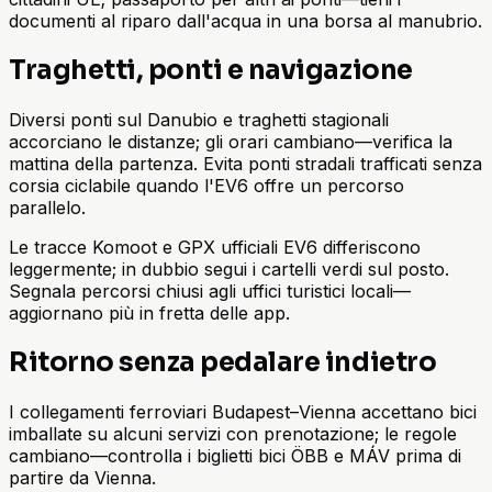
documenti al riparo dall'acqua in una borsa al manubrio.
Traghetti, ponti e navigazione
Diversi ponti sul Danubio e traghetti stagionali
accorciano le distanze; gli orari cambiano—verifica la
mattina della partenza. Evita ponti stradali trafficati senza
corsia ciclabile quando l'EV6 offre un percorso
parallelo.
Le tracce Komoot e GPX ufficiali EV6 differiscono
leggermente; in dubbio segui i cartelli verdi sul posto.
Segnala percorsi chiusi agli uffici turistici locali—
aggiornano più in fretta delle app.
Ritorno senza pedalare indietro
I collegamenti ferroviari Budapest–Vienna accettano bici
imballate su alcuni servizi con prenotazione; le regole
cambiano—controlla i biglietti bici ÖBB e MÁV prima di
partire da Vienna.