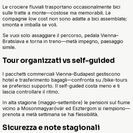
Le crociere fluviali trasportano occasionalmente bici
sulle tratte a monte—costose ma memorabili. Le
compagnie low cost non sono adatte a bici assemblate;
smonta e imballa se voli.
Se vuoi solo assaggiare il percorso, pedala Vienna–
Bratislava e torna in treno—metà impegno, paesaggio
simile.
Tour organizzati vs self-guided
I pacchetti commerciali Vienna–Budapest gestiscono
hotel e trasferimento bagagli—confronta su /bike-tours
se preferisci supporto. Il self-guided costa meno e ti
lascia controllare il ritmo.
In alta stagione (maggio–settembre) le pensioni sul fiume
vicino a Mosonmagyaróvár ed Esztergom si riempiono—
prenota a metà settimana se hai flessibilità.
Sicurezza e note stagionali