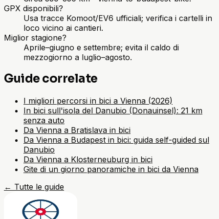
GPX disponibili?
Usa tracce Komoot/EV6 ufficiali; verifica i cartelli in
loco vicino ai cantieri.
Miglior stagione?
Aprile–giugno e settembre; evita il caldo di
mezzogiorno a luglio–agosto.
Guide correlate
I migliori percorsi in bici a Vienna (2026)
In bici sull'isola del Danubio (Donauinsel): 21 km
senza auto
Da Vienna a Bratislava in bici
Da Vienna a Budapest in bici: guida self-guided sul
Danubio
Da Vienna a Klosterneuburg in bici
Gite di un giorno panoramiche in bici da Vienna
←
Tutte le guide