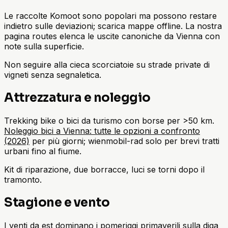
Le raccolte Komoot sono popolari ma possono restare
indietro sulle deviazioni; scarica mappe offline. La nostra
pagina routes elenca le uscite canoniche da Vienna con
note sulla superficie.
Non seguire alla cieca scorciatoie su strade private di
vigneti senza segnaletica.
Attrezzatura e noleggio
Trekking bike o bici da turismo con borse per >50 km.
Noleggio bici a Vienna: tutte le opzioni a confronto
(2026)
per più giorni; wienmobil-rad solo per brevi tratti
urbani fino al fiume.
Kit di riparazione, due borracce, luci se torni dopo il
tramonto.
Stagione e vento
I venti da est dominano i pomeriggi primaverili sulla diga