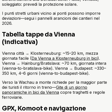
soleggiato: prevedi la protezione solare.
I punti stretti urbani vicino ai ponti possono imporre
deviazioni—segui i pannelli arancioni dei cantieri nel
2026.
Tabella tappe da Vienna
(indicativa)
Vienna città → Klosterneuburg: ~15–20 km, mezza
giornata facile (
Da Vienna a Klosterneuburg in bici
).
Vienna → Hainburg/Bratislava: ~70 km, giornata intera
(vienna-to-bratislava-bike). Vienna → Budapest: ~330–
350 km, 4–6 giorni (vienna-to-budapest-bike).
Verso la Wachau a monte richiede per la maggior parte
dei turisti il ritorno in treno—
Gite di un giorno
panoramiche in bici da Vienna
copre traghetti e regole
ferroviarie.
GPX, Komoot e navigazione