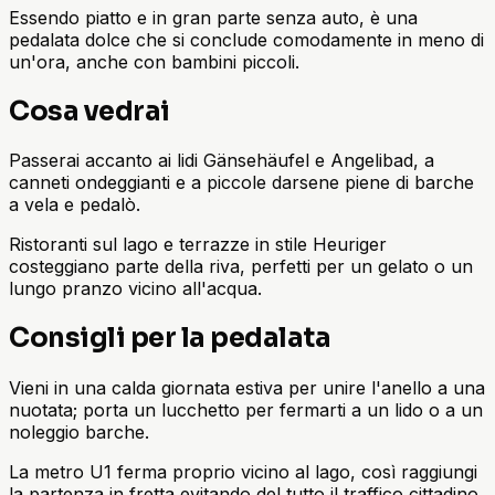
Essendo piatto e in gran parte senza auto, è una
pedalata dolce che si conclude comodamente in meno di
un'ora, anche con bambini piccoli.
Cosa vedrai
Passerai accanto ai lidi Gänsehäufel e Angelibad, a
canneti ondeggianti e a piccole darsene piene di barche
a vela e pedalò.
Ristoranti sul lago e terrazze in stile Heuriger
costeggiano parte della riva, perfetti per un gelato o un
lungo pranzo vicino all'acqua.
Consigli per la pedalata
Vieni in una calda giornata estiva per unire l'anello a una
nuotata; porta un lucchetto per fermarti a un lido o a un
noleggio barche.
La metro U1 ferma proprio vicino al lago, così raggiungi
la partenza in fretta evitando del tutto il traffico cittadino.