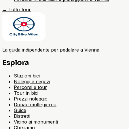
←
Tutti i tour
La guida indipendente per pedalare a Vienna.
Esplora
Stazioni bici
Noleggi e negozi
Percorsi e tour
Tour in bici
Prezzi noleggio
Donau multi-giorno
Guide
Distretti
Vicino ai monumenti
Chi siamo