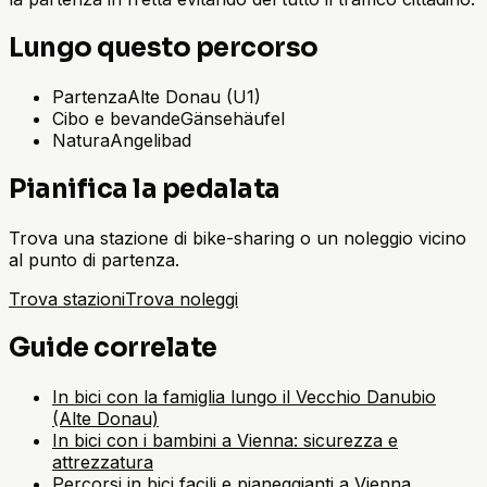
Lungo questo percorso
Partenza
Alte Donau (U1)
Cibo e bevande
Gänsehäufel
Natura
Angelibad
Pianifica la pedalata
Trova una stazione di bike-sharing o un noleggio vicino
al punto di partenza.
Trova stazioni
Trova noleggi
Guide correlate
In bici con la famiglia lungo il Vecchio Danubio
(Alte Donau)
In bici con i bambini a Vienna: sicurezza e
attrezzatura
Percorsi in bici facili e pianeggianti a Vienna