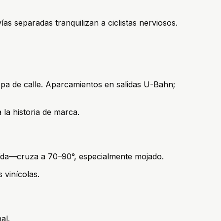
as separadas tranquilizan a ciclistas nerviosos.
opa de calle. Aparcamientos en salidas U-Bahn;
la historia de marca.
caída—cruza a 70–90°, especialmente mojado.
 vinícolas.
al.