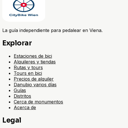
La guía independiente para pedalear en Viena.
Explorar
Estaciones de bici
Alquileres y tiendas
Rutas y tours
Tours en bici
Precios de alquiler
Danubio varios días
Guías
Distritos
Cerca de monumentos
Acerca de
Legal