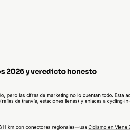
os 2026 y veredicto honesto
ario, pero las cifras de marketing no lo cuentan todo. Esta 
(raíles de tranvía, estaciones llenas) y enlaces a cycling-in
~1.811 km con conectores regionales—usa
Ciclismo en Viena