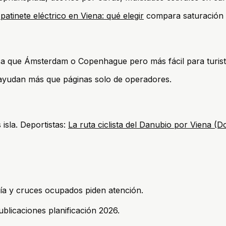
 patinete eléctrico en Viena: qué elegir
compara saturación 
 que Ámsterdam o Copenhague pero más fácil para turista
o) ayudan más que páginas solo de operadores.
isla. Deportistas:
La ruta ciclista del Danubio por Viena 
vía y cruces ocupados piden atención.
blicaciones planificación 2026.