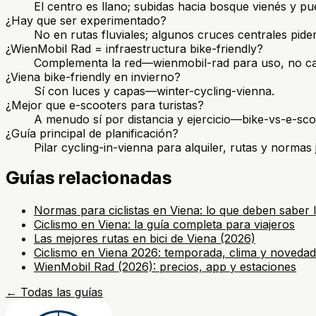
El centro es llano; subidas hacia bosque vienés y pu
¿Hay que ser experimentado?
No en rutas fluviales; algunos cruces centrales pide
¿WienMobil Rad = infraestructura bike-friendly?
Complementa la red—wienmobil-rad para uso, no cali
¿Viena bike-friendly en invierno?
Sí con luces y capas—winter-cycling-vienna.
¿Mejor que e-scooters para turistas?
A menudo sí por distancia y ejercicio—bike-vs-e-sco
¿Guía principal de planificación?
Pilar cycling-in-vienna para alquiler, rutas y normas 
Guías relacionadas
Normas para ciclistas en Viena: lo que deben saber l
Ciclismo en Viena: la guía completa para viajeros
Las mejores rutas en bici de Viena (2026)
Ciclismo en Viena 2026: temporada, clima y noveda
WienMobil Rad (2026): precios, app y estaciones
←
Todas las guías