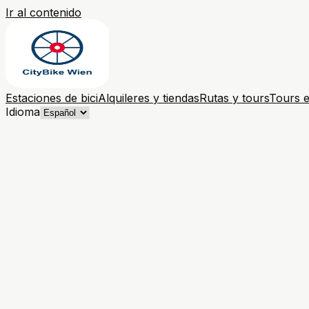
Ir al contenido
Estaciones de bici
Alquileres y tiendas
Rutas y tours
Tours e
Idioma