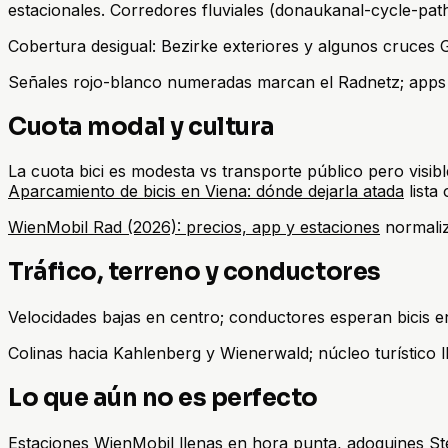
estacionales. Corredores fluviales (donaukanal-cycle-path
Cobertura desigual: Bezirke exteriores y algunos cruces G
Señales rojo-blanco numeradas marcan el Radnetz; apps a
Cuota modal y cultura
La cuota bici es modesta vs transporte público pero visi
Aparcamiento de bicis en Viena: dónde dejarla atada
lista
WienMobil Rad (2026): precios, app y estaciones
normaliz
Tráfico, terreno y conductores
Velocidades bajas en centro; conductores esperan bicis e
Colinas hacia Kahlenberg y Wienerwald; núcleo turístico 
Lo que aún no es perfecto
Estaciones WienMobil llenas en hora punta, adoquines Ste