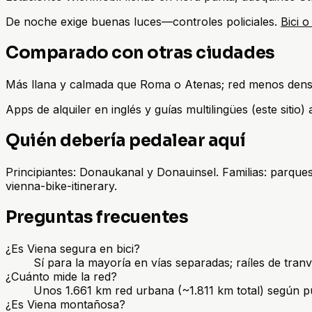
De noche exige buenas luces—controles policiales.
Bici o
Comparado con otras ciudades
Más llana y calmada que Roma o Atenas; red menos densa
Apps de alquiler en inglés y guías multilingües (este siti
Quién debería pedalear aquí
Principiantes: Donaukanal y Donauinsel. Familias: parques 
vienna-bike-itinerary.
Preguntas frecuentes
¿Es Viena segura en bici?
Sí para la mayoría en vías separadas; raíles de tran
¿Cuánto mide la red?
Unos 1.661 km red urbana (~1.811 km total) según pu
¿Es Viena montañosa?