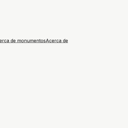
erca de monumentos
Acerca de