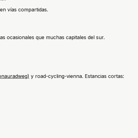
en vías compartidas.
s ocasionales que muchas capitales del sur.
(Donauradweg)
y road-cycling-vienna. Estancias cortas: