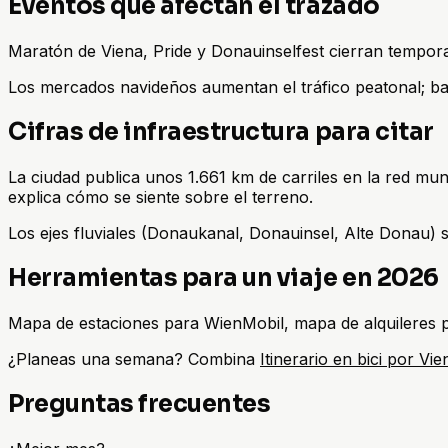
Eventos que afectan el trazado
Maratón de Viena, Pride y Donauinselfest cierran tempo
Los mercados navideños aumentan el tráfico peatonal; b
Cifras de infraestructura para citar
La ciudad publica unos 1.661 km de carriles en la red mu
explica cómo se siente sobre el terreno.
Los ejes fluviales (Donaukanal, Donauinsel, Alte Donau) s
Herramientas para un viaje en 2026
Mapa de estaciones para WienMobil, mapa de alquileres pa
¿Planeas una semana? Combina
Itinerario en bici por Vie
Preguntas frecuentes