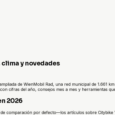
, clima y novedades
ampliada de WienMobil Rad, una red municipal de 1.661 km 
a con cifras del año, consejos mes a mes y herramientas qu
en 2026
 de comparación por defecto—los artículos sobre Citybike W