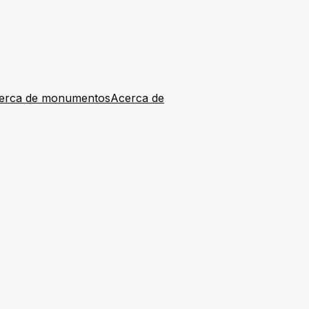
erca de monumentos
Acerca de