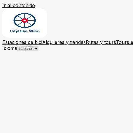
Ir al contenido
Estaciones de bici
Alquileres y tiendas
Rutas y tours
Tours e
Idioma