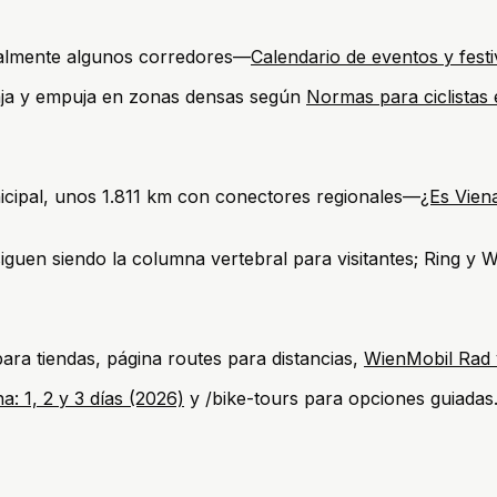
ralmente algunos corredores—
Calendario de eventos y festiv
aja y empuja en zonas densas según
Normas para ciclistas 
nicipal, unos 1.811 km con conectores regionales—
¿Es Vien
iguen siendo la columna vertebral para visitantes; Ring y 
ra tiendas, página routes para distancias,
WienMobil Rad v
na: 1, 2 y 3 días (2026)
y /bike-tours para opciones guiadas