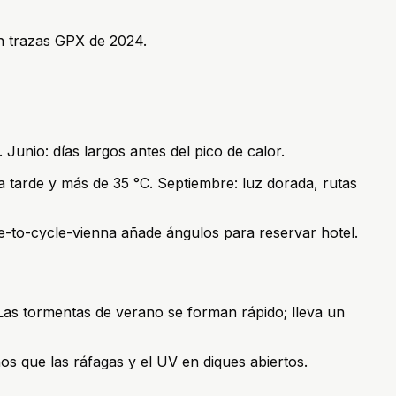
en trazas GPX de 2024.
 Junio: días largos antes del pico de calor.
a tarde y más de 35 °C. Septiembre: luz dorada, rutas
e-to-cycle-vienna añade ángulos para reservar hotel.
 Las tormentas de verano se forman rápido; lleva un
os que las ráfagas y el UV en diques abiertos.