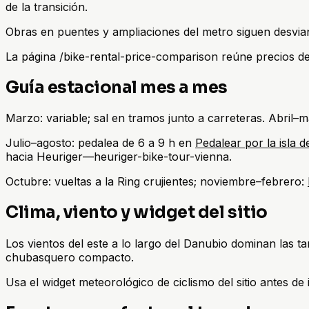
de la transición.
Obras en puentes y ampliaciones del metro siguen desvian
La página /bike-rental-price-comparison reúne precios de 
Guía estacional mes a mes
Marzo: variable; sal en tramos junto a carreteras. Abril–m
Julio–agosto: pedalea de 6 a 9 h en
Pedalear por la isla 
hacia Heuriger—heuriger-bike-tour-vienna.
Octubre: vueltas a la Ring crujientes; noviembre–febrero:
Clima, viento y widget del sitio
Los vientos del este a lo largo del Danubio dominan las t
chubasquero compacto.
Usa el widget meteorológico de ciclismo del sitio antes de