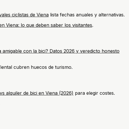
ales ciclistas de Viena
lista fechas anuales y alternativas.
en Viena: lo que deben saber los visitantes
.
a amigable con la bici? Datos 2026 y veredicto honesto
Wiental cubren huecos de turismo.
s alquiler de bici en Viena (2026)
para elegir costes.
.