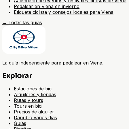
Calendario de eventos y festivales ciclistas de Viena
Pedalear en Viena en invierno
Etiqueta ciclista y consejos locales para Viena
←
Todas las guías
La guía independiente para pedalear en Viena.
Explorar
Estaciones de bici
Alquileres y tiendas
Rutas y tours
Tours en bici
Precios de alquiler
Danubio varios días
Guías