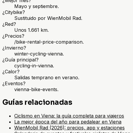
¿Mejor mes?
Mayo y septiembre.
¿Citybike?
Sustituido por WienMobil Rad.
¿Red?
Unos 1.661 km.
¿Precios?
/bike-rental-price-comparison.
¿Invierno?
winter-cycling-vienna.
¿Guía principal?
cycling-in-vienna.
¿Calor?
Salidas temprano en verano.
¿Eventos?
vienna-bike-events.
Guías relacionadas
Ciclismo en Viena: la guía completa para viajeros
La mejor época del año para pedalear en Viena
WienMobil Rad (2026): precios, app y estaciones