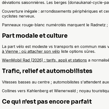
déviations saisonnières. Les berges (donaukanal-cycle-path
Couverture inégale : arrondissements périphériques et cer
cyclistes nerveux.
Panneaux rouge-blanc numérotés marquent le Radnetz ; les
Part modale et culture
La part vélo est modeste vs transports en commun mais vi
à Vienne : où attacher son vélo
liste options sûres.
WienMobil Rad (2026) : tarifs, appli et stations
a normalisé 
Trafic, relief et automobilistes
Vitesses basses au centre ; automobilistes s'attendent aux
Collines vers Kahlenberg et Wienerwald ; noyau touristiqu
Ce qui n'est pas encore parfait