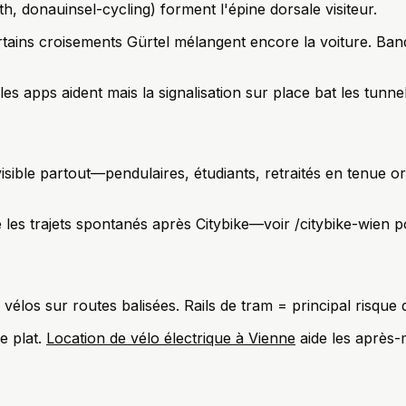
, donauinsel-cycling) forment l'épine dorsale visiteur.
tains croisements Gürtel mélangent encore la voiture. Band
 apps aident mais la signalisation sur place bat les tunne
sible partout—pendulaires, étudiants, retraités en tenue o
les trajets spontanés après Citybike—voir /citybike-wien po
 vélos sur routes balisées. Rails de tram = principal risqu
e plat.
Location de vélo électrique à Vienne
aide les après-m