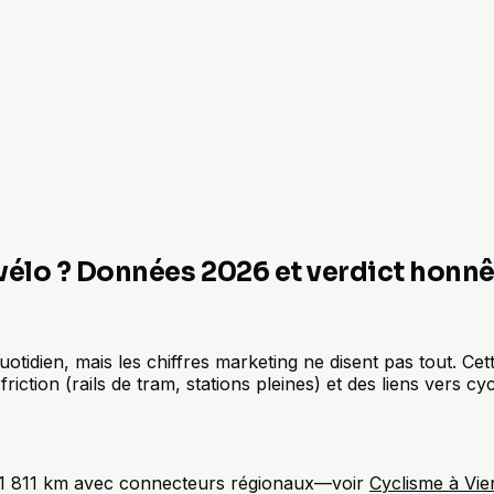
 vélo ? Données 2026 et verdict honn
uotidien, mais les chiffres marketing ne disent pas tout. Cet
friction (rails de tram, stations pleines) et des liens vers cy
 ~1 811 km avec connecteurs régionaux—voir
Cyclisme à Vie