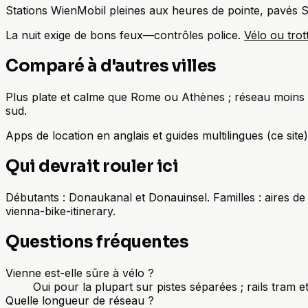
Stations WienMobil pleines aux heures de pointe, pavés Ste
La nuit exige de bons feux—contrôles police.
Vélo ou trot
Comparé à d'autres villes
Plus plate et calme que Rome ou Athènes ; réseau moins
sud.
Apps de location en anglais et guides multilingues (ce sit
Qui devrait rouler ici
Débutants : Donaukanal et Donauinsel. Familles : aires de j
vienna-bike-itinerary.
Questions fréquentes
Vienne est-elle sûre à vélo ?
Oui pour la plupart sur pistes séparées ; rails tram
Quelle longueur de réseau ?