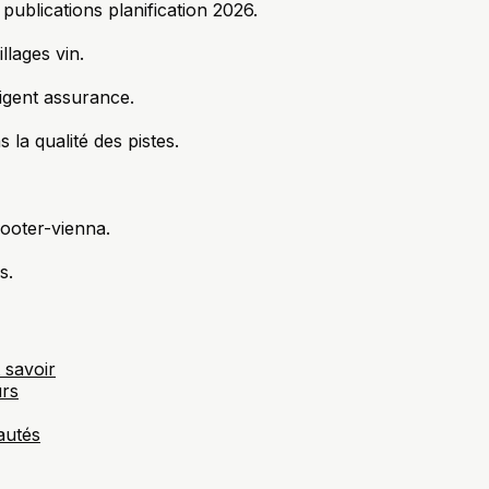
publications planification 2026.
llages vin.
igent assurance.
la qualité des pistes.
ooter-vienna.
s.
 savoir
urs
autés