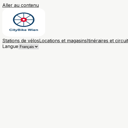
Aller au contenu
Stations de vélos
Locations et magasins
Itinéraires et circui
Langue