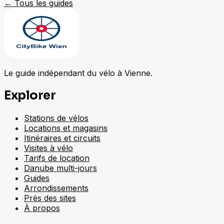
←
Tous les guides
Le guide indépendant du vélo à Vienne.
Explorer
Stations de vélos
Locations et magasins
Itinéraires et circuits
Visites à vélo
Tarifs de location
Danube multi-jours
Guides
Arrondissements
Près des sites
À propos