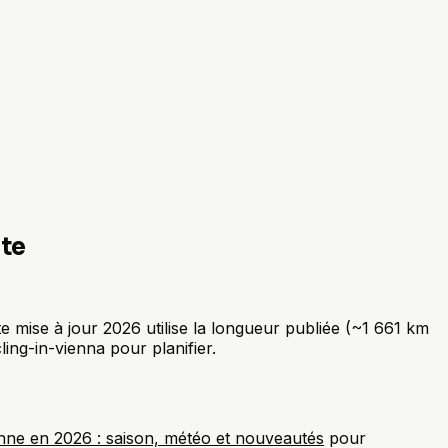
ête
te mise à jour 2026 utilise la longueur publiée (~1 661 km
cling-in-vienna pour planifier.
nne en 2026 : saison, météo et nouveautés
pour