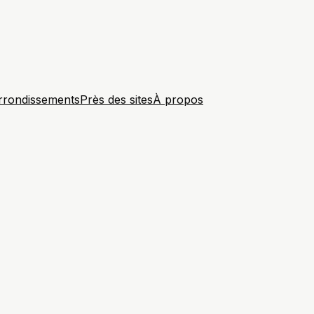
rrondissements
Près des sites
À propos