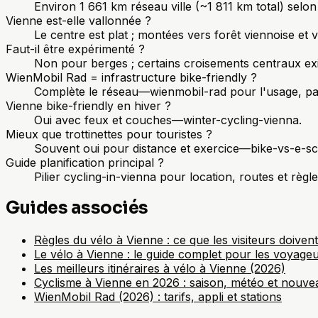
Environ 1 661 km réseau ville (~1 811 km total) selon 
Vienne est-elle vallonnée ?
Le centre est plat ; montées vers forêt viennoise et vi
Faut-il être expérimenté ?
Non pour berges ; certains croisements centraux ex
WienMobil Rad = infrastructure bike-friendly ?
Complète le réseau—wienmobil-rad pour l'usage, pas 
Vienne bike-friendly en hiver ?
Oui avec feux et couches—winter-cycling-vienna.
Mieux que trottinettes pour touristes ?
Souvent oui pour distance et exercice—bike-vs-e-sc
Guide planification principal ?
Pilier cycling-in-vienna pour location, routes et règle
Guides associés
Règles du vélo à Vienne : ce que les visiteurs doivent
Le vélo à Vienne : le guide complet pour les voyage
Les meilleurs itinéraires à vélo à Vienne (2026)
Cyclisme à Vienne en 2026 : saison, météo et nouve
WienMobil Rad (2026) : tarifs, appli et stations