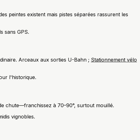
es peintes existent mais pistes séparées rassurent les
ls sans GPS.
rdinaire. Arceaux aux sorties U-Bahn ;
Stationnement vélo
ur l'historique.
e de chute—franchissez à 70–90°, surtout mouillé.
idis vignobles.