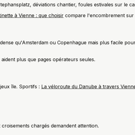
phansplatz, déviations chantier, foules estivales sur le ca
tinette à Vienne : que choisir
compare l'encombrement sur p
 dense qu'Amsterdam ou Copenhague mais plus facile pour 
e) aident plus que pages opérateurs seules.
eux île. Sportifs :
La véloroute du Danube à travers Vien
 et croisements chargés demandent attention.