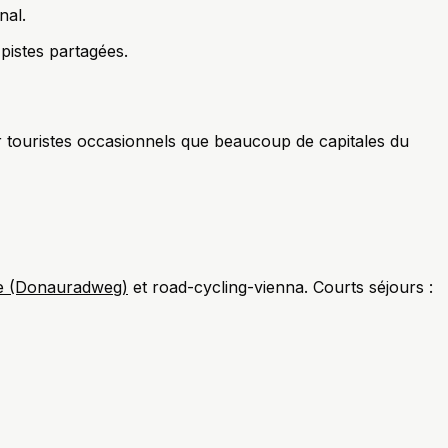
nal.
istes partagées.
touristes occasionnels que beaucoup de capitales du
ne (Donauradweg)
et road-cycling-vienna. Courts séjours :