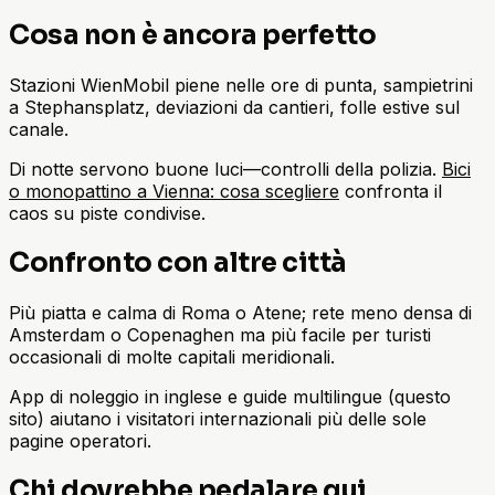
Cosa non è ancora perfetto
Stazioni WienMobil piene nelle ore di punta, sampietrini
a Stephansplatz, deviazioni da cantieri, folle estive sul
canale.
Di notte servono buone luci—controlli della polizia.
Bici
o monopattino a Vienna: cosa scegliere
confronta il
caos su piste condivise.
Confronto con altre città
Più piatta e calma di Roma o Atene; rete meno densa di
Amsterdam o Copenaghen ma più facile per turisti
occasionali di molte capitali meridionali.
App di noleggio in inglese e guide multilingue (questo
sito) aiutano i visitatori internazionali più delle sole
pagine operatori.
Chi dovrebbe pedalare qui