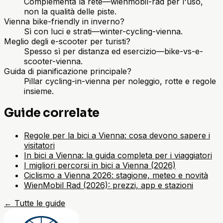
Complementa la rete—wienmobil-rad per l'uso,
non la qualità delle piste.
Vienna bike-friendly in inverno?
Sì con luci e strati—winter-cycling-vienna.
Meglio degli e-scooter per turisti?
Spesso sì per distanza ed esercizio—bike-vs-e-
scooter-vienna.
Guida di pianificazione principale?
Pillar cycling-in-vienna per noleggio, rotte e regole
insieme.
Guide correlate
Regole per la bici a Vienna: cosa devono sapere i
visitatori
In bici a Vienna: la guida completa per i viaggiatori
I migliori percorsi in bici a Vienna (2026)
Ciclismo a Vienna 2026: stagione, meteo e novità
WienMobil Rad (2026): prezzi, app e stazioni
←
Tutte le guide