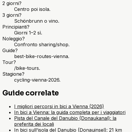
2 giorni?
Centro poi isola.
3 giorni?
Schönbrunn o vino.
Principianti?
Giorni 1–2 sì.
Noleggio?
Confronto sharing/shop.
Guide?
best-bike-routes-vienna.
Tour?
/bike-tours.
Stagione?
cycling-vienna-2026.
Guide correlate
I migliori percorsi in bici a Vienna (2026)
In bici a Vienna: la guida completa per i viaggiatori
Pista del Canale del Danubio (Donaukanal): la
preferita dei locali
In bici sull'isola del Danubio (Donauinsel): 21 km