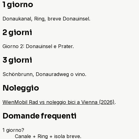
1 giorno
Donaukanal, Ring, breve Donauinsel.
2 giorni
Giorno 2: Donauinsel e Prater.
3 giorni
Schönbrunn, Donauradweg o vino.
Noleggio
WienMobil Rad vs noleggio bici a Vienna (2026)
.
Domande frequenti
1 giorno?
Canale + Ring + isola breve.