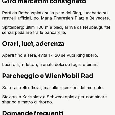
Giro mercatini consigliato
Parti da Rathausplatz sulla pista del Ring, lucchetto sui
rastrelli ufficiali, poi Maria-Theresien-Platz e Belvedere.
Spittelberg: ultimi 100 m a piedi; arriva da Neubaugürtel
senza pedalare tra le bancarelle.
Orari, luci, aderenza
Aperti fino a sera; evita 17–20 se vuoi Ring libero.
Luci forti, riflettori, frenate dolci su foglie e binari.
Parcheggio e WienMobil Rad
Solo rastrelli ufficiali; mai alle recinzioni del mercato.
Stazioni a Karlsplatz e Schwedenplatz per combinare
sharing e metro di ritorno.
Domande frequenti