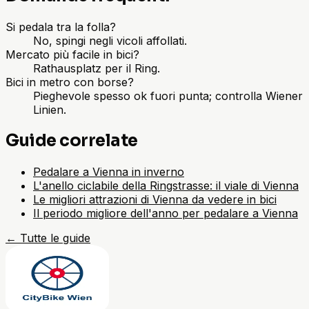
Si pedala tra la folla?
No, spingi negli vicoli affollati.
Mercato più facile in bici?
Rathausplatz per il Ring.
Bici in metro con borse?
Pieghevole spesso ok fuori punta; controlla Wiener
Linien.
Guide correlate
Pedalare a Vienna in inverno
L'anello ciclabile della Ringstrasse: il viale di Vienna
Le migliori attrazioni di Vienna da vedere in bici
Il periodo migliore dell'anno per pedalare a Vienna
←
Tutte le guide