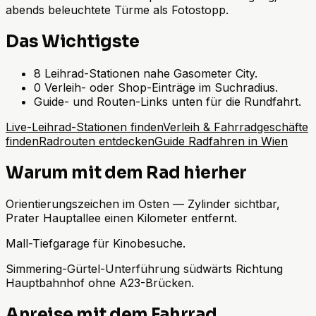
abends beleuchtete Türme als Fotostopp.
Das Wichtigste
8 Leihrad-Stationen nahe Gasometer City.
0 Verleih- oder Shop-Einträge im Suchradius.
Guide- und Routen-Links unten für die Rundfahrt.
Live-Leihrad-Stationen finden
Verleih & Fahrradgeschäfte
finden
Radrouten entdecken
Guide Radfahren in Wien
Warum mit dem Rad hierher
Orientierungszeichen im Osten — Zylinder sichtbar,
Prater Hauptallee einen Kilometer entfernt.
Mall-Tiefgarage für Kinobesuche.
Simmering-Gürtel-Unterführung südwärts Richtung
Hauptbahnhof ohne A23-Brücken.
Anreise mit dem Fahrrad